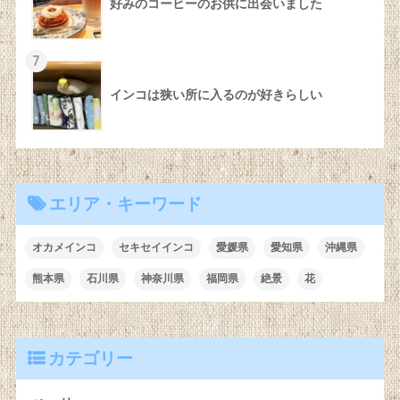
好みのコーヒーのお供に出会いました
7
インコは狭い所に入るのが好きらしい
エリア・キーワード
オカメインコ
セキセイインコ
愛媛県
愛知県
沖縄県
熊本県
石川県
神奈川県
福岡県
絶景
花
カテゴリー