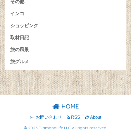
その他
インコ
ショッピング
取材日記
旅の風景
旅グルメ
HOME
お問い合わせ
RSS
About
© 2026 DiamondLife.LLC All rights reserved.