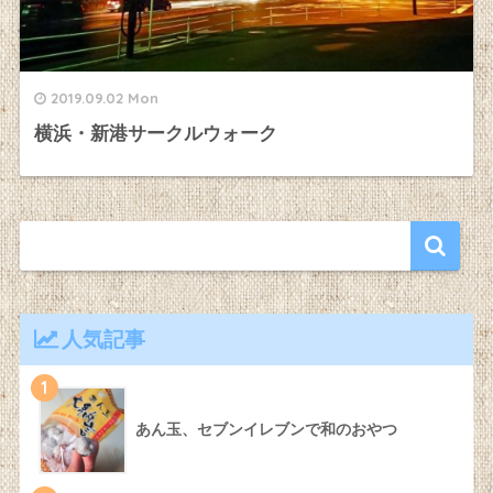
2019.09.02 Mon
横浜・新港サークルウォーク
人気記事
1
あん玉、セブンイレブンで和のおやつ