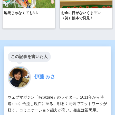
地元じゃなくても8.6
お金に目がないくまモン
（笑）熊本で発見！
この記事を書いた人
伊藤 みさ
ウェブマガジン「時遊zine」のライター。2011年から時
遊zineに合流し現在に至る。明るく元気でフットワークが
軽く、コミニケーション能力が高い。拠点は福岡県。