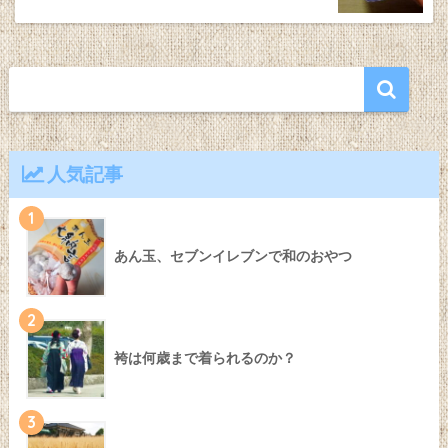
人気記事
1
あん玉、セブンイレブンで和のおやつ
2
袴は何歳まで着られるのか？
3