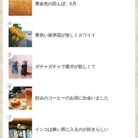
黄金色の田んぼ、5月
4
黄色い彼岸花が珍しくカワイイ
5
ガチャガチャで柴犬が欲しくて
6
好みのコーヒーのお供に出会いました
7
インコは狭い所に入るのが好きらしい