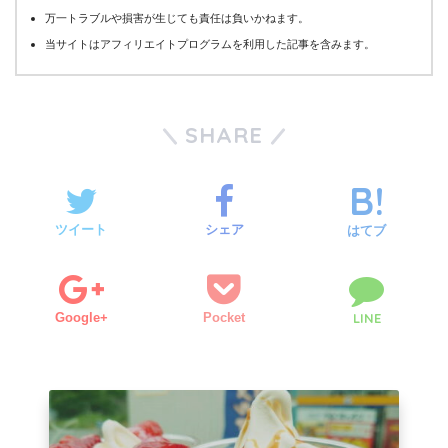
万一トラブルや損害が生じても責任は負いかねます。
当サイトはアフィリエイトプログラムを利用した記事を含みます。
SHARE
ツイート
シェア
はてブ
Google+
Pocket
LINE