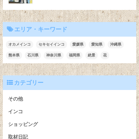
エリア・キーワード
オカメインコ
セキセイインコ
愛媛県
愛知県
沖縄県
熊本県
石川県
神奈川県
福岡県
絶景
花
カテゴリー
その他
インコ
ショッピング
取材日記